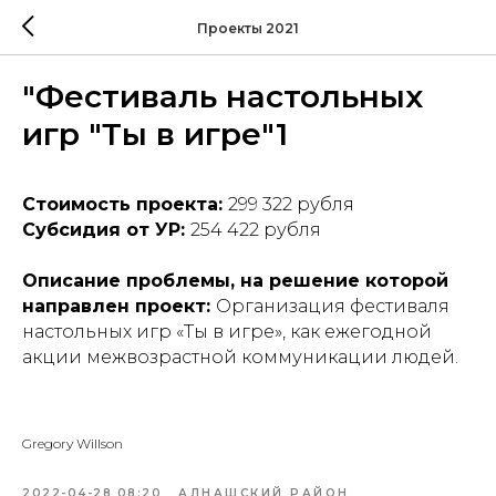
Проекты 2021
"Фестиваль настольных
игр "Ты в игре"1
Стоимость проекта:
299 322 рубля
Субсидия от УР:
254 422 рубля
Описание проблемы, на решение которой
направлен проект:
Организация фестиваля
настольных игр «Ты в игре», как ежегодной
акции межвозрастной коммуникации людей.
Gregory Willson
2022-04-28 08:20
АЛНАШСКИЙ РАЙОН