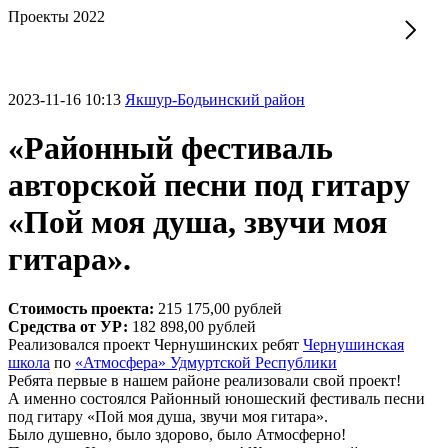
Проекты 2022
2023-11-16 10:13
Якшур-Бодьинский район
«Районный фестиваль
авторской песни под гитару
«Пой моя душа, звучи моя
гитара».
Стоимость проекта:
215 175,00 рублей
Средства от УР:
182 898,00 рублей
Реализовался проект Чернушинских ребят
Чернушинская
школа
по
«Атмосфера» Удмуртской Республики
Ребята первые в нашем районе реализовали свой проект!
А именно состоялся Районный юношеский фестиваль песни
под гитару «Пой моя душа, звучи моя гитара».
Было душевно, было здорово, было Атмосферно!