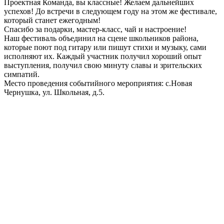
Проектная Команда, вы классные! Желаем дальнейших
успехов! До встречи в следующем году на этом же фестивале,
который станет ежегодным!
Спасибо за подарки, мастер-класс, чай и настроение!
Наш фестиваль объединил на сцене школьников района,
которые поют под гитару или пишут стихи и музыку, сами
исполняют их. Каждый участник получил хороший опыт
выступления, получил свою минуту славы и зрительских
симпатий.
Место проведения событийного мероприятия: с.Новая
Чернушка, ул. Школьная, д.5.