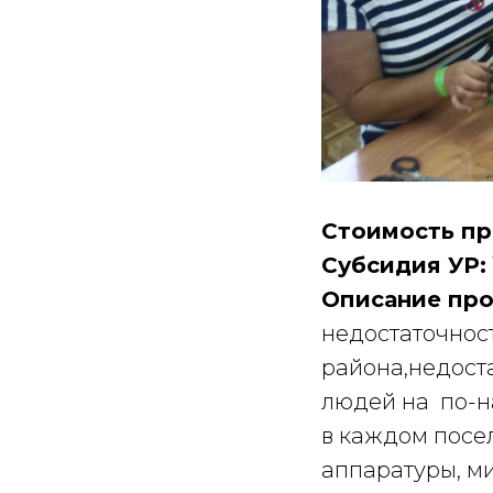
Стоимость пр
Субсидия УР:
Описание про
недостаточнос
района,недост
людей на по-н
в каждом посе
аппаратуры, м