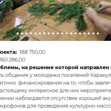
оекта:
188 750,00
160 286,00
блемы, на решение которой направлен 
ть общения у молодежи поселений Караку
аточно финансирования на то, чтобы завле
астоящему интересное для них мероприяти
лении наблюдается отсутствие хорошей ак
икрофонов для проведения культурно-масс