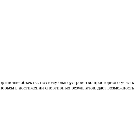
ортивные объекты, поэтому благоустройство просторного участ
порьем в достижении спортивных результатов, даст возможность