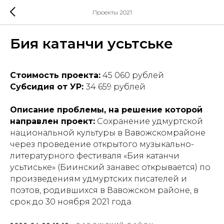
Проекты 2021
Бия катанчи усьтӥське
Стоимость проекта:
45 060 рублей
Субсидия от УР:
34 659 рублей
Описание проблемы, на решение которой
направлен проект:
Сохранение удмуртской
национальной культуры в Вавожскомрайоне
через проведение открытого музыкально-
литературного фестиваля «Бия катанчи
усьтиське» (Биинский занавес открывается) по
произведениям удмуртских писателей и
поэтов, родившихся в Вавожском районе, в
срок до 30 ноября 2021 года.