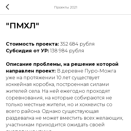
Проекты 2021
"ПМХЛ"
Стоимость проекта:
352 684 рубля
Субсидия от УР:
138 984 рубля
Описание проблемы, на решение которой
направлен проект:
В деревне Пуро-Можга
уже на протяжении 10 лет существует
хоккейная коробка, построенная силами
жителей села. На ней ежегодно проходят
соревнования, на которые собираются не
только местные жители, но и хоккеисты со
всего района. Однако существующая
раздевалка не может вместить всех желающих,
участникам приходится ожидать своей