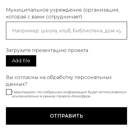
Муниципальное учреждение (организация,
которая с вами сотрудничает)
Загрузите презентацию проекта
Add file
Вы согласны на обработку персональных
данных?
Гарантируем, что собранная информация будет использоваться
исключительно в рамках проекта Атмосфера.
ОТПРАВИТЬ