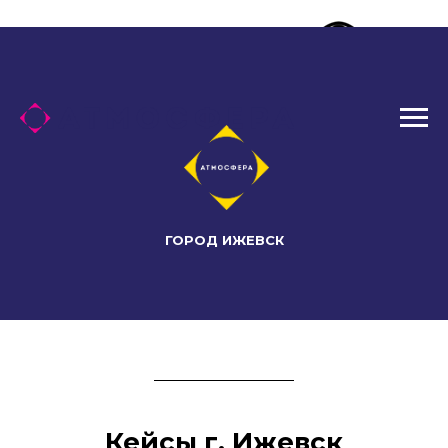
ГОРОД ИЖЕВСК
Кейсы г. Ижевск