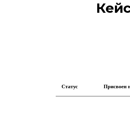
Кейс
Статус
Присвоен 