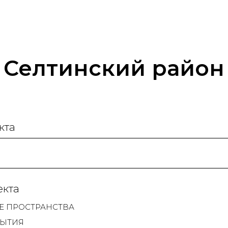
Селтинский район
кта
екта
 ПРОСТРАНСТВА
БЫТИЯ