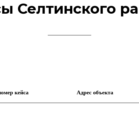
ы Селтинского р
номер кейса
Адрес объекта