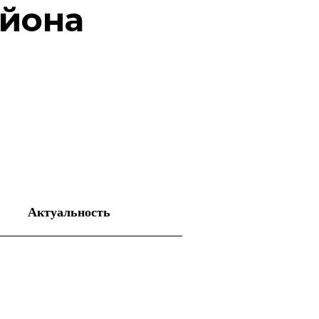
айона
Актуальность