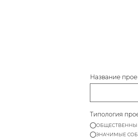
Название прое
Типология про
ОБЩЕСТВЕННЫЕ
ЗНАЧИМЫЕ СО