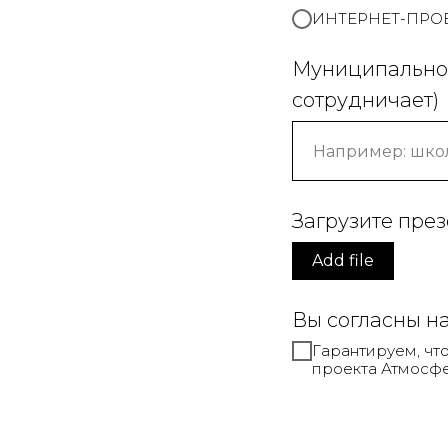
ИНТЕРНЕТ-ПРО
Муниципальное
сотрудничает)
Загрузите пре
Add file
Вы согласны н
Гарантируем, чт
проекта Атмосфе